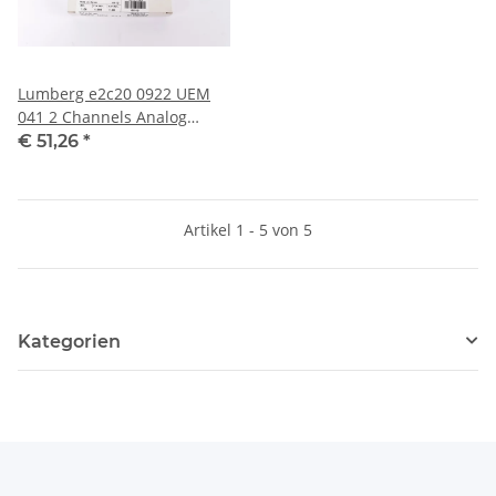
Lumberg e2c20 0922 UEM
041 2 Channels Analog
Output Ausgangsmodul
€ 51,26
*
61313 in OVP
Artikel 1 - 5 von 5
Kategorien