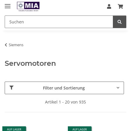
Siemens
Servomotoren
Filter und Sortierung
Artikel 1 - 20 von 935
AUF LAGER
AUF LAGER