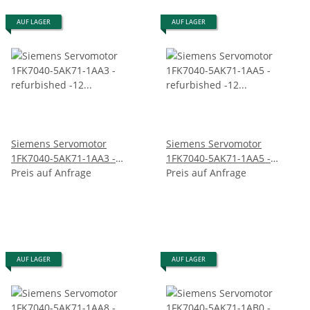
AUF LAGER
AUF LAGER
Siemens Servomotor
Siemens Servomotor
1FK7040-5AK71-1AA3 -
1FK7040-5AK71-1AA5 -
refurbished -12 Monate
Preis auf Anfrage
refurbished -12 Monate
Preis auf Anfrage
Garantie
Garantie
AUF LAGER
AUF LAGER