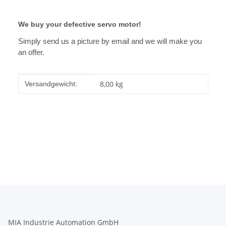
We buy your defective servo motor!
Simply send us a picture by email and we will make you
an offer.
Produkteigenschaft
Wert
8,00 kg
Versandgewicht:
MIA Industrie Automation GmbH