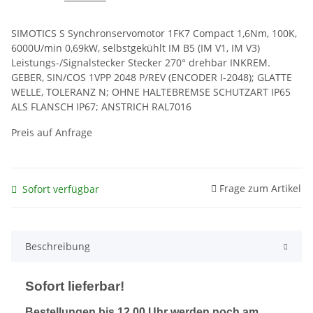
SIMOTICS S Synchronservomotor 1FK7 Compact 1,6Nm, 100K,
6000U/min 0,69kW, selbstgekühlt IM B5 (IM V1, IM V3)
Leistungs-/Signalstecker Stecker 270° drehbar INKREM.
GEBER, SIN/COS 1VPP 2048 P/REV (ENCODER I-2048); GLATTE
WELLE, TOLERANZ N; OHNE HALTEBREMSE SCHUTZART IP65
ALS FLANSCH IP67; ANSTRICH RAL7016
Preis auf Anfrage
Frage zum Artikel
Sofort verfügbar
Beschreibung
Sofort lieferbar!
Bestellungen bis 12.00 Uhr werden noch am