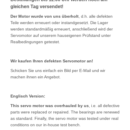
gleichen Tag versendet!
Der Motor wurde von uns überholt
, d.h. alle defekten
Teile werden erneuert oder instandgesetzt. Die Lager
werden standardmäßig erneuert, anschließend wird der
Servomotor auf unserem hauseigenen Prüfstand unter
Realbedingungen getestet.
Wir kaufen Ihren defekten Servomotor an!
Schicken Sie uns einfach ein Bild per E-Mail und wir
machen ihnen ein Angebot.
Englisch Version:
This servo motor was overhauled by us
, i.e. all defective
parts were replaced or repaired. The bearings are renewed
as standard. Finally, the servo motor was tested under real
conditions on our in-house test bench.