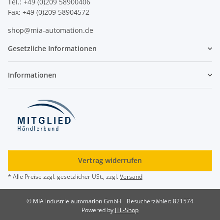
Tel.: +49 (0)209 58900406
Fax: +49 (0)209 58904572
shop@mia-automation.de
Gesetzliche Informationen
Informationen
Vertrag widerrufen
* Alle Preise zzgl. gesetzlicher USt., zzgl.
Versand
© MIA industrie automation GmbH
Besucherzähler: 821574
Powered by
JTL-Shop