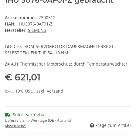
1HU 3076-0AF01-Z gebraucht
Artikelnummer:
2300512
HAN:
1HU3076-0AF01-Z
Hersteller:
SIEMENS
GLEICHSTROM-SERVOMOTOR DAUERMAGNETERREGT
SELBSTGEKUEHLT, IP 54. 10 NM
Z= A31 Thermischer Motorschutz durch Temperaturwächter
€ 621,01
exkl. 19% USt. , zzgl.
Versand
Sofort verfügbar
Lieferzeit:
3 - 5 Werktage
(DE - Ausland
Frage zum Artikel
abweichend)