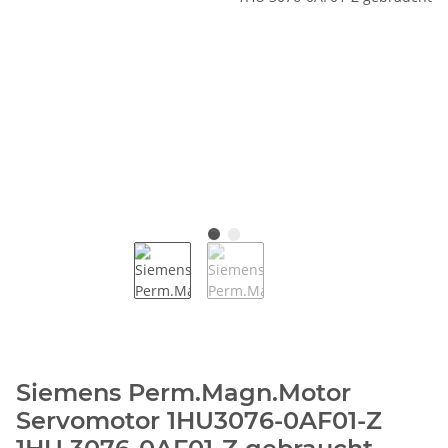
Siemens Perm.Magn.Motor
Servomotor 1HU3076-0AF01-Z