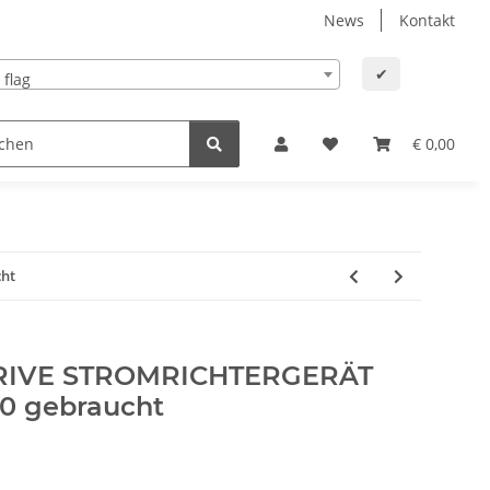
News
Kontakt
✔
€ 0,00
ht
RIVE STROMRICHTERGERÄT
0 gebraucht