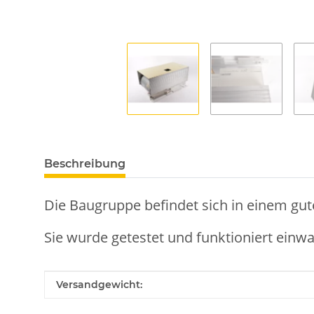
Beschreibung
Die Baugruppe befindet sich in einem gut
Sie wurde getestet und funktioniert einwa
Produkteigenschaft
Wert
Versandgewicht: