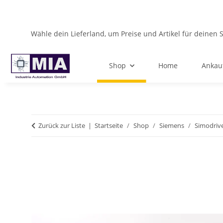
Wähle dein Lieferland, um Preise und Artikel für deinen 
Shop
Home
Ankau
Zurück zur Liste
Startseite
Shop
Siemens
Simodriv