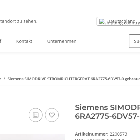
Deutschland
Standort zu sehen.
f
Kontakt
Unternehmen
e
Siemens SIMODRIVE STROMRICHTERGERÄT 6RA2775-6DV57-0 gebrauc
Siemens SIMOD
6RA2775-6DV57-
Artikelnummer:
2200573