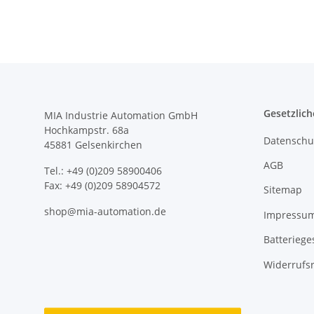
Gesetzlich
MIA Industrie Automation GmbH
Hochkampstr. 68a
Datenschu
45881 Gelsenkirchen
AGB
Tel.: +49 (0)209 58900406
Fax: +49 (0)209 58904572
Sitemap
shop@mia-automation.de
Impressu
Batteriege
Widerrufs