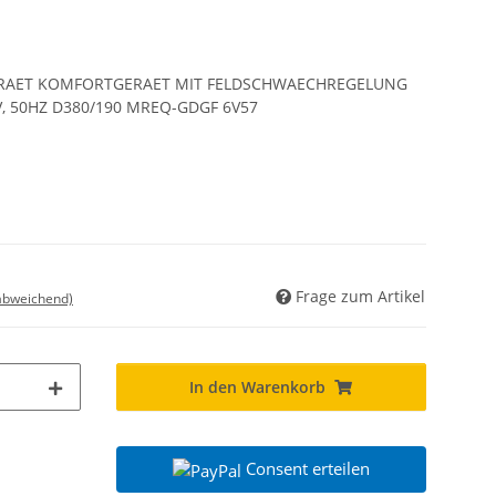
RAET KOMFORTGERAET MIT FELDSCHWAECHREGELUNG
5V, 50HZ D380/190 MREQ-GDGF 6V57
Frage zum Artikel
 abweichend)
In den Warenkorb
Consent erteilen