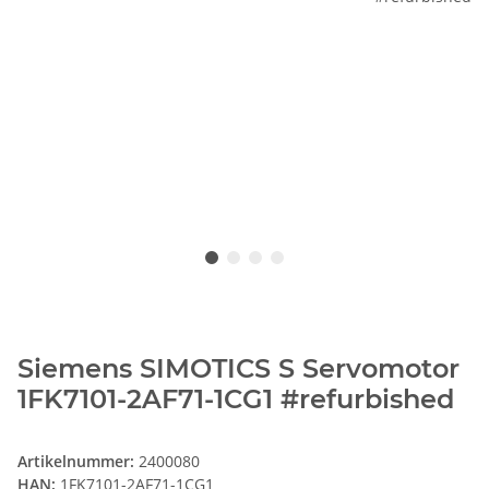
Siemens SIMOTICS S Servomotor
1FK7101-2AF71-1CG1 #refurbished
Artikelnummer:
2400080
HAN:
1FK7101-2AF71-1CG1