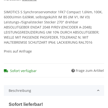
SIMOTICS S Synchronservomotor 1FK7 Compact 1,6Nm, 100K,
6000U/min 0,69kW, selbstgekühlt IM B5 (IM V1, IM V3)
Leistungs-/Signalstecker Stecker 270° drehbar
ABSOLUTGEBER ENDAT 2048 P/REV (ENCODER A-2048);
LEISTUNGSREDUZIERUNG UM 10% DURCH ABSOLUTGEBER;
WELLE MIT PASSENDE PASSFEDER, TOLERANZ N; MIT
HALTEBREMSE SCHUTZART IP64; LACKIERUNG RAL7016
Preis auf Anfrage
Frage zum Artikel
Sofort verfügbar
Beschreibung
Sofort lieferbar!