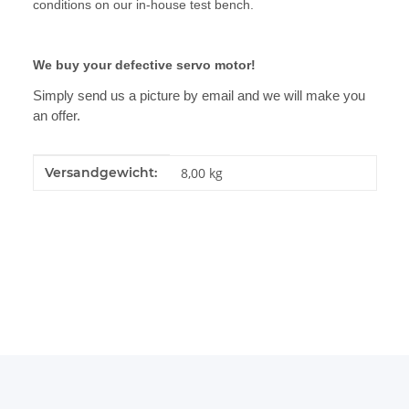
conditions on our in-house test bench.
We buy your defective servo motor!
Simply send us a picture by email and we will make you
an offer.
Produkteigenschaft
Wert
Versandgewicht:
8,00 kg