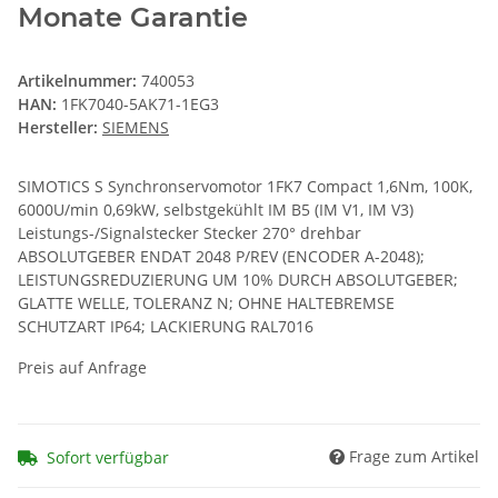
Monate Garantie
Artikelnummer:
740053
HAN:
1FK7040-5AK71-1EG3
Hersteller:
SIEMENS
SIMOTICS S Synchronservomotor 1FK7 Compact 1,6Nm, 100K,
6000U/min 0,69kW, selbstgekühlt IM B5 (IM V1, IM V3)
Leistungs-/Signalstecker Stecker 270° drehbar
ABSOLUTGEBER ENDAT 2048 P/REV (ENCODER A-2048);
LEISTUNGSREDUZIERUNG UM 10% DURCH ABSOLUTGEBER;
GLATTE WELLE, TOLERANZ N; OHNE HALTEBREMSE
SCHUTZART IP64; LACKIERUNG RAL7016
Preis auf Anfrage
Frage zum Artikel
Sofort verfügbar