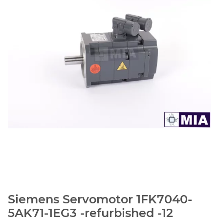
Siemens Servomotor 1FK7040-
5AK71-1EG3 -refurbished -12