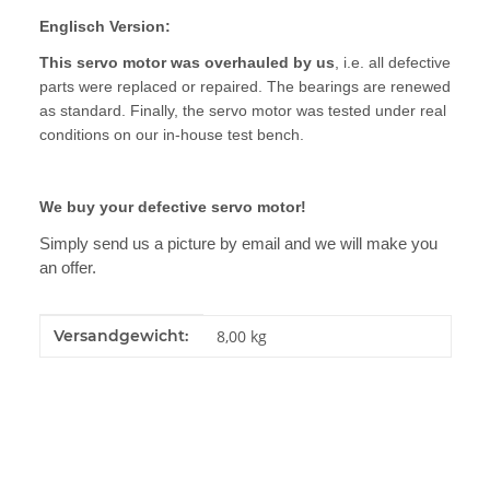
Englisch Version:
This servo motor was overhauled by us
, i.e. all defective
parts were replaced or repaired. The bearings are renewed
as standard. Finally, the servo motor was tested under real
conditions on our in-house test bench.
We buy your defective servo motor!
Simply send us a picture by email and we will make you
an offer.
Produkteigenschaft
Wert
Versandgewicht:
8,00 kg