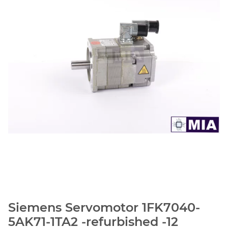
Siemens Servomotor 1FK7040-
5AK71-1TA2 -refurbished -12