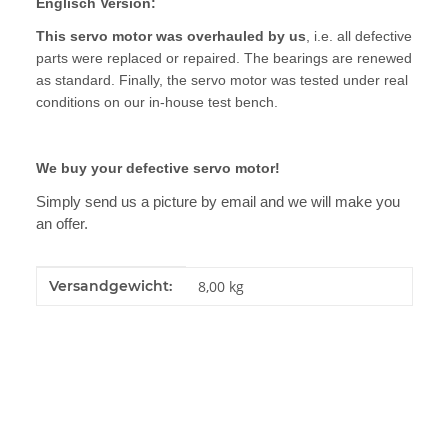
Englisch Version:
This servo motor was overhauled by us
, i.e. all defective
parts were replaced or repaired. The bearings are renewed
as standard. Finally, the servo motor was tested under real
conditions on our in-house test bench.
We buy your defective servo motor!
Simply send us a picture by email and we will make you
an offer.
Produkteigenschaft
Wert
Versandgewicht:
8,00 kg