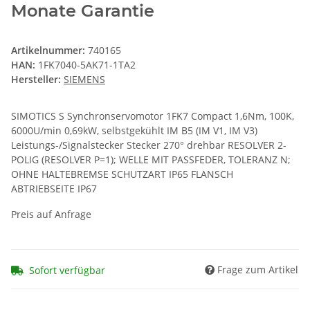
Monate Garantie
Artikelnummer:
740165
HAN:
1FK7040-5AK71-1TA2
Hersteller:
SIEMENS
SIMOTICS S Synchronservomotor 1FK7 Compact 1,6Nm, 100K,
6000U/min 0,69kW, selbstgekühlt IM B5 (IM V1, IM V3)
Leistungs-/Signalstecker Stecker 270° drehbar RESOLVER 2-
POLIG (RESOLVER P=1); WELLE MIT PASSFEDER, TOLERANZ N;
OHNE HALTEBREMSE SCHUTZART IP65 FLANSCH
ABTRIEBSEITE IP67
Preis auf Anfrage
Frage zum Artikel
Sofort verfügbar