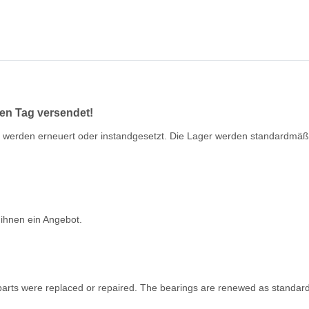
en Tag versendet!
eile werden erneuert oder instandgesetzt. Die Lager werden standardmä
 ihnen ein Angebot.
ve parts were replaced or repaired. The bearings are renewed as standard