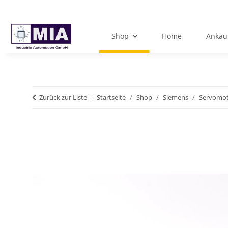
Shop
Home
Ankau
Zurück zur Liste
Startseite
Shop
Siemens
Servomo