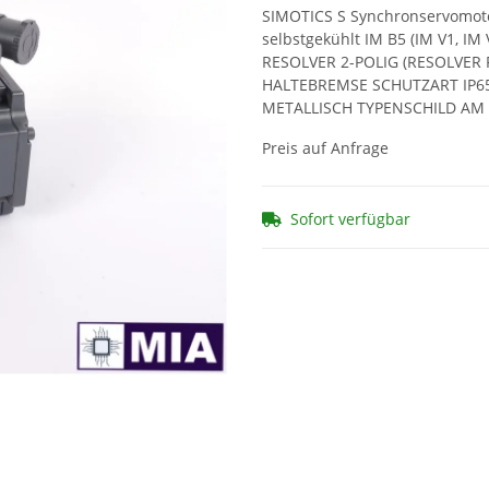
SIMOTICS S Synchronservomoto
selbstgekühlt IM B5 (IM V1, IM
RESOLVER 2-POLIG (RESOLVER 
HALTEBREMSE SCHUTZART IP65
METALLISCH TYPENSCHILD A
Preis auf Anfrage
Sofort verfügbar