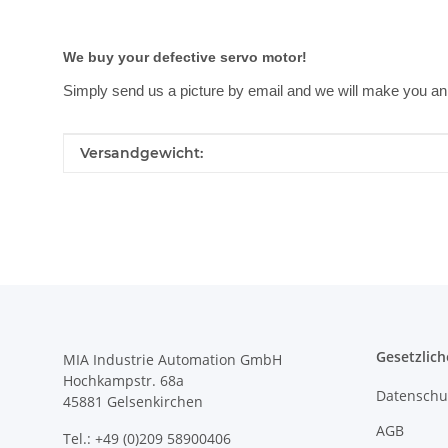
We buy your defective servo motor!
Simply send us a picture by email and we will make you an 
Produkteigenschaft
Wert
Versandgewicht:
Gesetzlich
MIA Industrie Automation GmbH
Hochkampstr. 68a
Datenschu
45881 Gelsenkirchen
AGB
Tel.: +49 (0)209 58900406