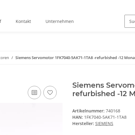
f
Kontakt
Unternehmen
toren
Siemens Servomotor 1FK7040-5AK71-1TA8 -refurbished -12 Mona
Siemens Servomo
refurbished -12 
Artikelnummer:
740168
HAN:
1FK7040-5AK71-1TA8
Hersteller:
SIEMENS