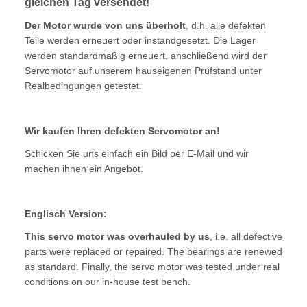
gleichen Tag versendet!
Der Motor wurde von uns überholt
, d.h. alle defekten
Teile werden erneuert oder instandgesetzt. Die Lager
werden standardmäßig erneuert, anschließend wird der
Servomotor auf unserem hauseigenen Prüfstand unter
Realbedingungen getestet.
Wir kaufen Ihren defekten Servomotor an!
Schicken Sie uns einfach ein Bild per E-Mail und wir
machen ihnen ein Angebot.
Englisch Version:
This servo motor was overhauled by us
, i.e. all defective
parts were replaced or repaired. The bearings are renewed
as standard. Finally, the servo motor was tested under real
conditions on our in-house test bench.