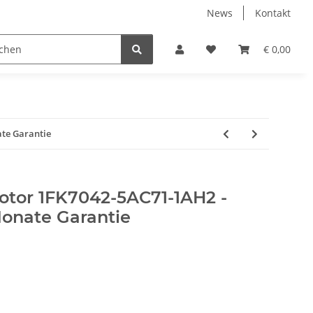
News
Kontakt
€ 0,00
te Garantie
tor 1FK7042-5AC71-1AH2 -
Monate Garantie