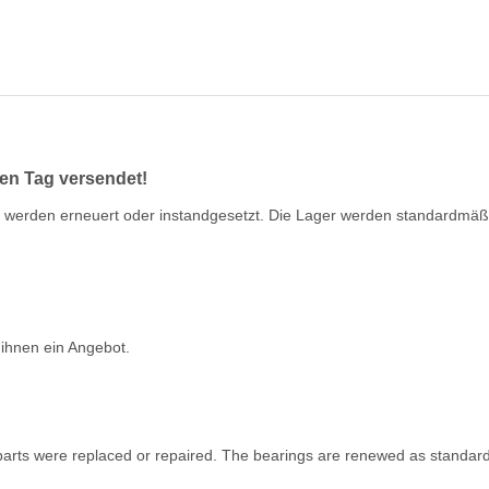
en Tag versendet!
eile werden erneuert oder instandgesetzt. Die Lager werden standardmä
 ihnen ein Angebot.
ve parts were replaced or repaired. The bearings are renewed as standard