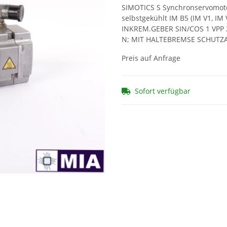
SIMOTICS S Synchronservomoto
selbstgekühlt IM B5 (IM V1, IM
INKREM.GEBER SIN/COS 1 VPP 
N; MIT HALTEBREMSE SCHUTZAR
Preis auf Anfrage
Sofort verfügbar