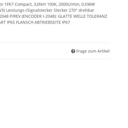
r 1FK7 Compact, 3,0Nm 100K, 2000U/min, 0,59kW
 V3) Leistungs-/Signalstecker Stecker 270° drehbar
2048 P/REV (ENCODER I-2048); GLATTE WELLE TOLERANZ
T IP65 FLANSCH ABTRIEBSEITE IP67
Frage zum Artikel