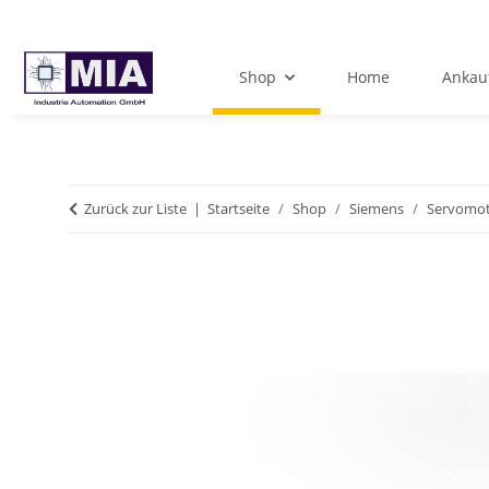
Shop
Home
Ankau
Zurück zur Liste
Startseite
Shop
Siemens
Servomo