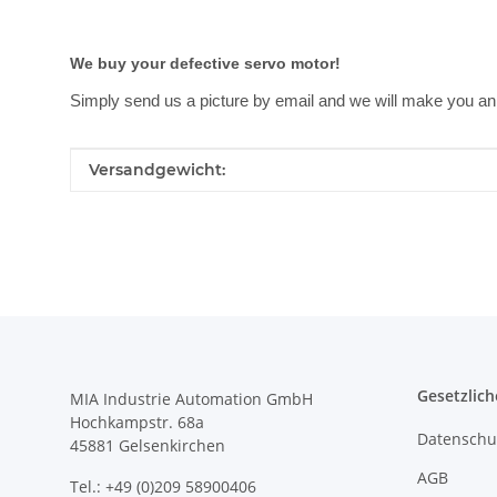
We buy your defective servo motor!
Simply send us a picture by email and we will make you an 
Produkteigenschaft
Wert
Versandgewicht:
Gesetzlich
MIA Industrie Automation GmbH
Hochkampstr. 68a
Datenschu
45881 Gelsenkirchen
AGB
Tel.: +49 (0)209 58900406