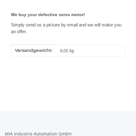
We buy your defective servo motor!
Simply send us a picture by email and we will make you
an offer.
Produkteigenschaft
Wert
Versandgewicht:
8,00 kg
MIA Industrie Automation GmbH