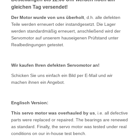
gleichen Tag versendet!
Der Motor wurde von uns überholt
, d.h. alle defekten
Teile werden erneuert oder instandgesetzt. Die Lager
werden standardmäßig erneuert, anschließend wird der
Servomotor auf unserem hauseigenen Prüfstand unter
Realbedingungen getestet.
Wir kaufen Ihren defekten Servomotor an!
Schicken Sie uns einfach ein Bild per E-Mail und wir
machen ihnen ein Angebot.
Englisch Version:
This servo motor was overhauled by us
, i.e. all defective
parts were replaced or repaired. The bearings are renewed
as standard. Finally, the servo motor was tested under real
conditions on our in-house test bench.