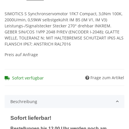
SIMOTICS S Synchronservomotor 1FK7 Compact, 3,0Nm 100K,
2000U/min, 0,59kW selbstgekühlt IM B5 (IM V1, IM V3)
Leistungs-/Signalstecker Stecker 270° drehbar INKREM.
GEBER SIN/COS 1VPP 2048 P/REV (ENCODER I-2048); GLATTE
WELLE, TOLERANZ N; MIT HALTEBREMSE SCHUTZART IP65 ALS
FLANSCH IP67; ANSTRICH RAL7016
Preis auf Anfrage
Frage zum Artikel
Sofort verfügbar
Beschreibung
Sofort lieferbar!
Bestellungen bis 12.00 Uhr werden noch am