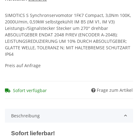
SIMOTICS S Synchronservomotor 1FK7 Compact, 3,0Nm 100K,
2000U/min, 0,59kW selbstgekühlt IM B5 (IM V1, IM V3)
Leistungs-/Signalstecker Stecker um 270° drehbar
ABSOLUTGEBER ENDAT 2048 P/REV (ENCODER A-2048);
LEISTUNGSREDUZIERUNG UM 10% DURCH ABSOLUTGEBER;
GLATTE WELLE, TOLERANZ N; MIT HALTEBREMSE SCHUTZART
IP64
Preis auf Anfrage
Frage zum Artikel
Sofort verfügbar
Beschreibung
Sofort lieferbar!