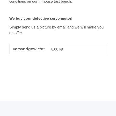
conditions on our in-house test bench.
We buy your defective servo motor!
Simply send us a picture by email and we will make you
an offer.
Produkteigenschaft
Wert
Versandgewicht:
8,00 kg