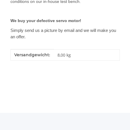
conditions on our in-house test bench.
We buy your defective servo motor!
Simply send us a picture by email and we will make you
an offer.
Produkteigenschaft
Wert
Versandgewicht:
8,00 kg