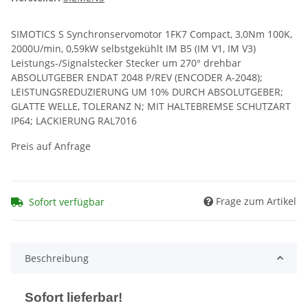
SIMOTICS S Synchronservomotor 1FK7 Compact, 3,0Nm 100K,
2000U/min, 0,59kW selbstgekühlt IM B5 (IM V1, IM V3)
Leistungs-/Signalstecker Stecker um 270° drehbar
ABSOLUTGEBER ENDAT 2048 P/REV (ENCODER A-2048);
LEISTUNGSREDUZIERUNG UM 10% DURCH ABSOLUTGEBER;
GLATTE WELLE, TOLERANZ N; MIT HALTEBREMSE SCHUTZART
IP64; LACKIERUNG RAL7016
Preis auf Anfrage
Frage zum Artikel
Sofort verfügbar
Beschreibung
Sofort lieferbar!