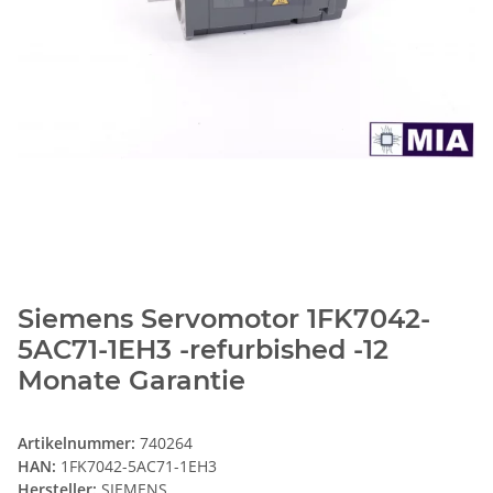
Siemens Servomotor 1FK7042-
5AC71-1EH3 -refurbished -12
Monate Garantie
Artikelnummer:
740264
HAN:
1FK7042-5AC71-1EH3
Hersteller:
SIEMENS